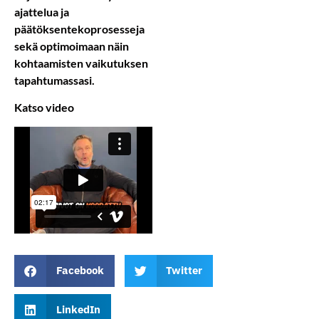
ajattelua ja
päätöksentekoprosesseja
sekä optimoimaan näin
kohtaamisten vaikutuksen
tapahtumassasi.
Katso video
Facebook
Twitter
LinkedIn