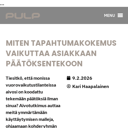
...
MENU
MITEN TAPAHTUMAKOKEMUS
VAIKUTTAA ASIAKKAAN
PÄÄTÖKSENTEKOON
Tiesitkö, että monissa
9.2.2026
vuorovaikutustilanteissa
Kari Haapalainen
aivosi on koodattu
tekemään päätöksiä ilman
sinua? Aivotutkimus auttaa
meitä ymmärtämään
käyttäytymisen malleja,
ohjaamaan kohderyhmän