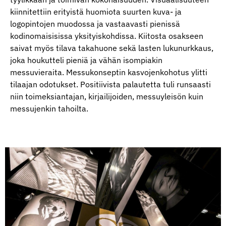
kiinnitettiin erityistä huomiota suurten kuva- ja
logopintojen muodossa ja vastaavasti pienissä
kodinomaisisissa yksityiskohdissa. Kiitosta osakseen
saivat myös tilava takahuone sekä lasten lukunurkkaus,
joka houkutteli pieniä ja vähän isompiakin
messuvieraita. Messukonseptin kasvojenkohotus ylitti
tilaajan odotukset. Positiivista palautetta tuli runsaasti
niin toimeksiantajan, kirjailijoiden, messuyleisön kuin
messujenkin tahoilta.