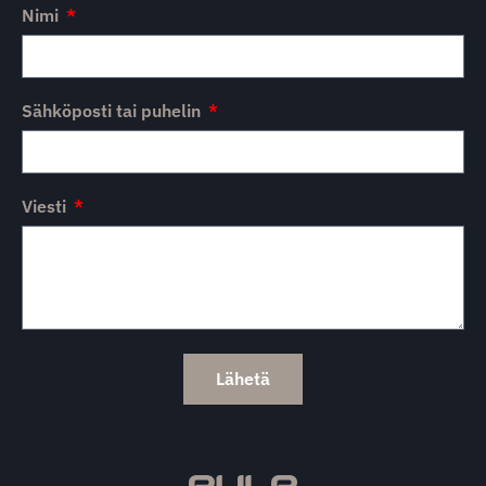
Nimi
Sähköposti tai puhelin
Viesti
Lähetä