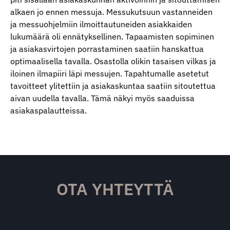
alkaen jo ennen messuja. Messukutsuun vastanneiden
ja messuohjelmiin ilmoittautuneiden asiakkaiden
lukumäärä oli ennätyksellinen. Tapaamisten sopiminen
ja asiakasvirtojen porrastaminen saatiin hanskattua
optimaalisella tavalla. Osastolla olikin tasaisen vilkas ja
iloinen ilmapiiri läpi messujen. Tapahtumalle asetetut
tavoitteet ylitettiin ja asiakaskuntaa saatiin sitoutettua
aivan uudella tavalla. Tämä näkyi myös saaduissa
asiakaspalautteissa.
OTA YHTEYTTÄ