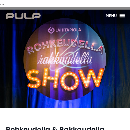
...
MENU
Rohkeudella & Rakkaudella