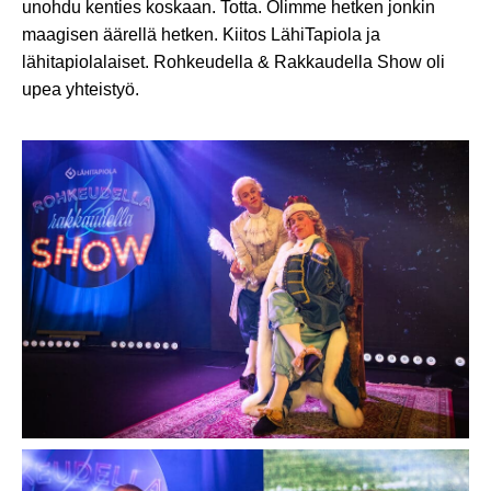
unohdu kenties koskaan. Totta. Olimme hetken jonkin
maagisen äärellä hetken. Kiitos LähiTapiola ja
lähitapiolalaiset. Rohkeudella & Rakkaudella Show oli
upea yhteistyö.