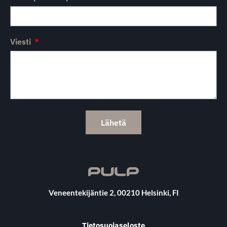
Viesti
Lähetä
Veneentekijäntie 2, 00210 Helsinki, FI
Tietosuojaseloste