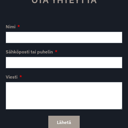
Nimi
Sähköposti tai puhelin
Viesti
Lähetä