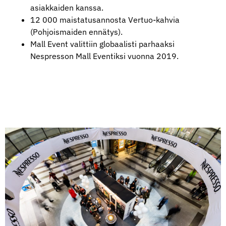
asiakkaiden kanssa.
12 000 maistatusannosta Vertuo-kahvia
(Pohjoismaiden ennätys).
Mall Event valittiin globaalisti parhaaksi
Nespresson Mall Eventiksi vuonna 2019.