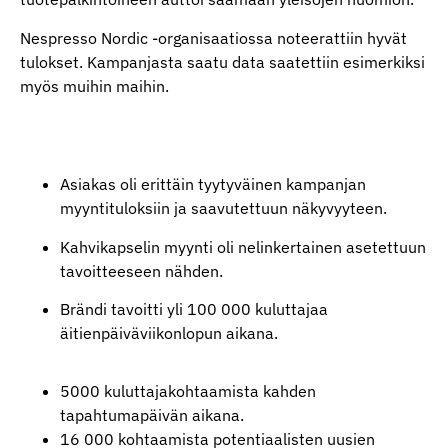
Nespresso Nordic -organisaatiossa noteerattiin hyvät
tulokset. Kampanjasta saatu data saatettiin esimerkiksi
myös muihin maihin.
Asiakas oli erittäin tyytyväinen kampanjan
myyntituloksiin ja saavutettuun näkyvyyteen.
Kahvikapselin myynti oli nelinkertainen asetettuun
tavoitteeseen nähden.
Brändi tavoitti yli 100 000 kuluttajaa
äitienpäiväviikonlopun aikana.
5000 kuluttajakohtaamista kahden
tapahtumapäivän aikana.
16 000 kohtaamista potentiaalisten uusien