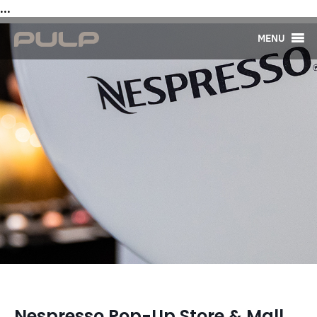
...
MENU
Nespresso Pop-Up Store & Mall