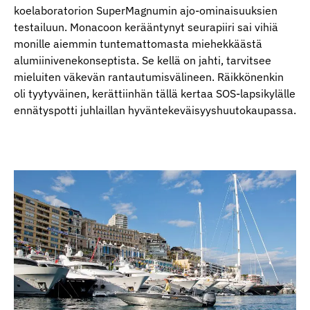
koelaboratorion SuperMagnumin ajo-ominaisuuksien
testailuun. Monacoon kerääntynyt seurapiiri sai vihiä
monille aiemmin tuntemattomasta miehekkäästä
alumiinivenekonseptista. Se kellä on jahti, tarvitsee
mieluiten väkevän rantautumisvälineen. Räikkönenkin
oli tyytyväinen, kerättiinhän tällä kertaa SOS-lapsikylälle
ennätyspotti juhlaillan hyväntekeväisyyshuutokaupassa.