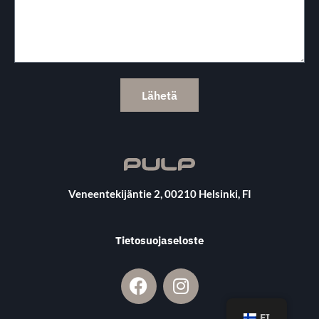
Lähetä
Veneentekijäntie 2, 00210 Helsinki, FI
Tietosuojaseloste
FI